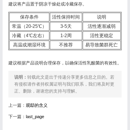
建议将产品置于阴凉干燥处或冷藏保存。
保存条件
活性保持时间
说明
常温（20-25℃）
3-5天
活性逐渐减弱
冷藏（4℃左右）
1-2周
活性更稳定
高温或潮湿环境
不推荐
易导致菌群死亡
建议根据产品说明合理保存，以确保活性乳酸菌的有效性。
说明：
转载此文是出于传递分享更多信息之目的。若
有侵权请作者持权属证明与我们联系，我们将及时更
正、删除，谢谢您的支持与理解。
上一篇：
观邸的含义
下一篇：
last_page