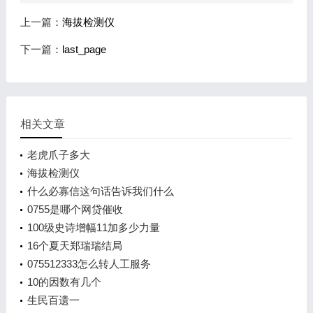
上一篇：
海拔检测仪
下一篇：
last_page
相关文章
老虎爪子多大
海拔检测仪
什么必寡信这句话告诉我们什么
0755是哪个网贷催收
100级史诗增幅11加多少力量
16个夏天郑瑞瑞结局
075512333怎么转人工服务
10的因数有几个
生民百遗一