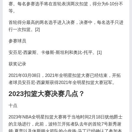
赛。每名参赛选手将在首轮表演两次扣篮，得分为6-10分不
等。
首轮得分最高的两名选手进入决赛，决赛中，每名选手只进
行一次扣篮。[2]
参赛球员
安芬尼-西蒙斯、卡修斯-斯坦利和奥比-托平。[1]
获奖记录
2021年03月08日，2021年全明星扣篮大赛已经结束，开拓
者球员安芬尼-西蒙斯获得2021年全明星扣篮大赛冠军。
2023扣篮大赛决赛几点？
十点
2023年NBA全明星扣篮大赛将于当地时间2月18日犹他爵士
的主场进行，此前，波特兰开拓者队去年的首轮7号新秀谢
顿·夏普以及休斯顿火箭队的小肯扬·马丁已经确认了参加本