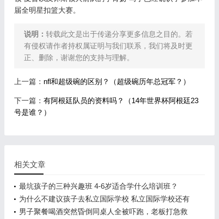
届全明星扣篮大赛。
说明：
转载此文是出于传递分享更多信息之目的。若
有侵权请作者持权属证明与我们联系，我们将及时更
正、删除，谢谢您的支持与理解。
上一篇：
nfl和超级碗的区别？（超级碗历年总冠军？）
下一篇：
有阿根廷队员的资料吗？（14年世界杯阿根廷23
号是谁？）
相关文章
最坑孩子的三种兴趣班 4-6岁适合学什么培训班？
为什么不建议孩子去私立国际学校 私立国际学校还有
前途吗？
男子聚餐喝酒突然昏倒同桌人全被吓跑，老板打急救