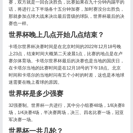
赛，双方就是一回合决胜负，比赛如果在九十分钟内踢平的
话，将进行上下半场各十五分钟加赛，加时赛没分出胜负，
那就参加点球大战来决出最后晋级的球队，世界杯最后的决
赛也一样。
世界杯晚上几点开始几点结束？
卡塔尔世界杯决赛时间是在北京时间的2022年12月18号晚
上23点，结束时间大概第二天凌晨1点，比赛的地点是在卢
赛尔体育场。卡塔尔世界杯最后的决赛也是当地的国庆日，
在卡塔尔当地的比赛时间是在12月18号的下午18点。北京
时间和卡塔尔的当地时问有五个小时的时差，这也是本地球
迷需要在晚上看球的原因。
世界杯是多少强赛
32强赛制。世界杯一共进行，其中分小组赛48场，1/8决赛8
场，1/4决赛4场，半决赛两场，决三、四名比赛一场，冠亚
军决赛一场。
世界杯一共几轮？