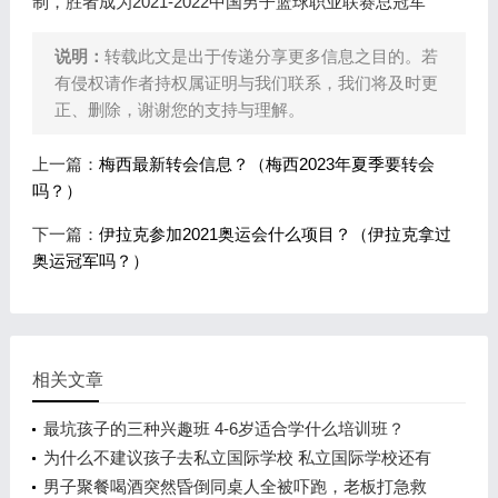
制，胜者成为2021-2022中国男子篮球职业联赛总冠军
说明：
转载此文是出于传递分享更多信息之目的。若
有侵权请作者持权属证明与我们联系，我们将及时更
正、删除，谢谢您的支持与理解。
上一篇：
梅西最新转会信息？（梅西2023年夏季要转会
吗？）
下一篇：
伊拉克参加2021奥运会什么项目？（伊拉克拿过
奥运冠军吗？）
相关文章
最坑孩子的三种兴趣班 4-6岁适合学什么培训班？
为什么不建议孩子去私立国际学校 私立国际学校还有
前途吗？
男子聚餐喝酒突然昏倒同桌人全被吓跑，老板打急救