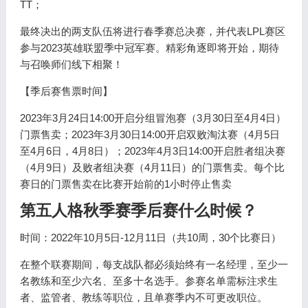
TT；
最终决出的两支队伍将进行春季赛总决赛，并代表LPL赛区
参与2023英雄联盟季中冠军赛。精彩角逐即将开始，期待
与召唤师们线下相聚！
【季后赛售票时间】
2023年3月24日14:00开启分组冒泡赛（3月30日至4月4日）
门票售卖；2023年3月30日14:00开启双败淘汰赛（4月5日
至4月6日，4月8日）；2023年4月3日14:00开启胜者组决赛
（4月9日）及败者组决赛（4月11日）的门票售卖。每个比
赛日的门票售卖在比赛开始前的1小时停止售卖
第五人格秋季赛季后赛什么时候？
时间：2022年10月5日-12月11日（共10周，30个比赛日）
在整个联赛期间，每支战队都必须始终有一名经理，至少一
名教练和至少六名、至多十名选手。参赛名单需标注求生
者、监管者、教练等职位，且单赛季内不可更改职位。