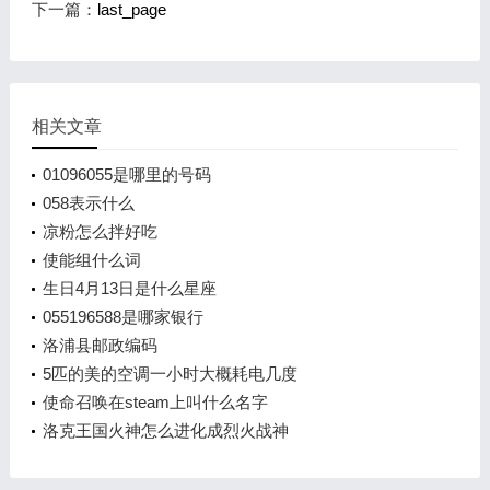
下一篇：
last_page
相关文章
01096055是哪里的号码
058表示什么
凉粉怎么拌好吃
使能组什么词
生日4月13日是什么星座
055196588是哪家银行
洛浦县邮政编码
5匹的美的空调一小时大概耗电几度
使命召唤在steam上叫什么名字
洛克王国火神怎么进化成烈火战神