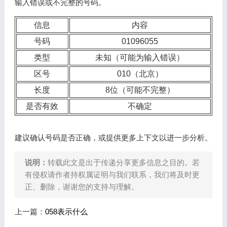
输入错误或不完整的号码。
信息
内容
号码
01096055
类型
未知（可能为输入错误）
区号
010（北京）
长度
8位（可能不完整）
是否有效
不确定
建议确认号码是否正确，或提供更多上下文以进一步分析。
说明：
转载此文是出于传递分享更多信息之目的。若
有侵权请作者持权属证明与我们联系，我们将及时更
正、删除，谢谢您的支持与理解。
上一篇：
058表示什么