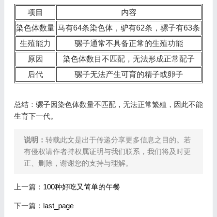
项目
内容
染色体数量
马有64条染色体，驴有62条，骡子有63条
生殖能力
骡子通常不具备正常的生殖功能
原因
染色体数目不匹配，无法形成正常配子
后代
骡子无法产生可育的精子或卵子
总结：骡子因染色体数量不匹配，无法正常繁殖，因此不能
生育下一代。
说明：
转载此文是出于传递分享更多信息之目的。若
有侵权请作者持权属证明与我们联系，我们将及时更
正、删除，谢谢您的支持与理解。
上一篇：
100种好吃又简单的午餐
下一篇：
last_page