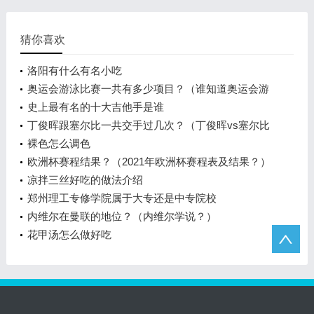
猜你喜欢
洛阳有什么有名小吃
奥运会游泳比赛一共有多少项目？（谁知道奥运会游
泳项目一共有几项？）
史上最有名的十大吉他手是谁
丁俊晖跟塞尔比一共交手过几次？（丁俊晖vs塞尔比
战绩？）
裸色怎么调色
欧洲杯赛程结果？（2021年欧洲杯赛程表及结果？）
凉拌三丝好吃的做法介绍
郑州理工专修学院属于大专还是中专院校
内维尔在曼联的地位？（内维尔学说？）
花甲汤怎么做好吃