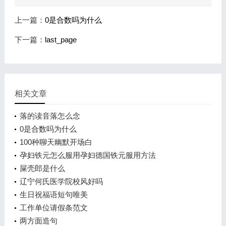
上一篇：
0是合数吗为什么
下一篇：
last_page
相关文章
落的读音落怎么念
0是合数吗为什么
100种聊天幽默开场白
孕妇铁元怎么服用孕妇德国铁元服用方法
屎壳郎是什么
辽宁何氏医学院校风好吗
生日祝福语短句唯美
工作单位请假条范文
两方面造句