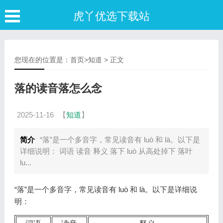
虎丫优选下载站
您现在的位置是：
首页
>
知道
> 正文
落的读音落怎么念
2025-11-16
【
知道
】
简介
“落”是一个多音字，常见读音有 luò 和 là。以下是
详细说明： 词语 读音 释义 落下 luò 从高处掉下 落叶
lu...
“落”是一个多音字，常见读音有 luò 和 là。以下是详细说
明：