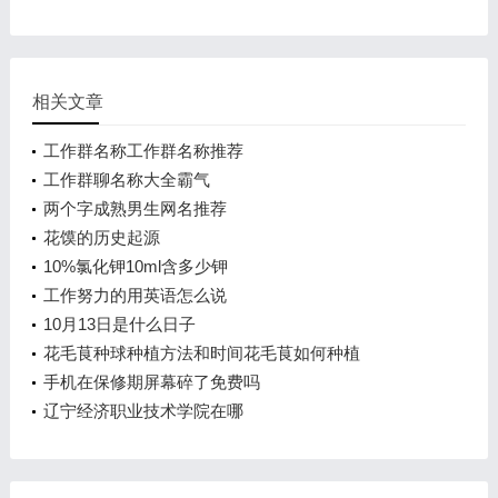
相关文章
工作群名称工作群名称推荐
工作群聊名称大全霸气
两个字成熟男生网名推荐
花馍的历史起源
10%氯化钾10ml含多少钾
工作努力的用英语怎么说
10月13日是什么日子
花毛茛种球种植方法和时间花毛茛如何种植
手机在保修期屏幕碎了免费吗
辽宁经济职业技术学院在哪