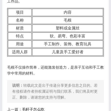
工作品。
项目
内容
名称
毛根
材质
塑料或金属丝
特点
软、易弯、色彩丰富
用途
手工制作、装饰、教育玩具
适用人群
儿童及手工爱好者
毛根不仅操作简单，还能激发创造力，是亲子互动和手工教
学中常用的材料。
说明：
转载此文是出于传递分享更多信息之目的。若
有侵权请作者持权属证明与我们联系，我们将及时更
正、删除，谢谢您的支持与理解。
上一篇：
毛虷子怎么吃