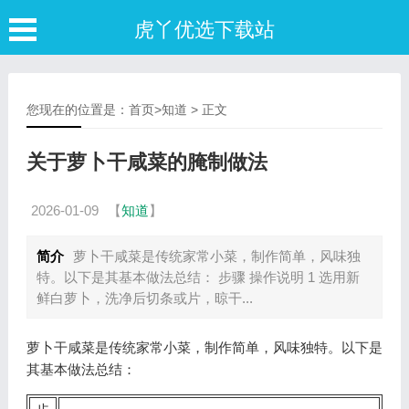
虎丫优选下载站
您现在的位置是：
首页
>
知道
> 正文
关于萝卜干咸菜的腌制做法
2026-01-09
【
知道
】
简介
萝卜干咸菜是传统家常小菜，制作简单，风味独
特。以下是其基本做法总结： 步骤 操作说明 1 选用新
鲜白萝卜，洗净后切条或片，晾干...
萝卜干咸菜是传统家常小菜，制作简单，风味独特。以下是
其基本做法总结：