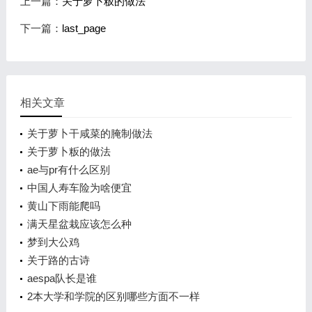
上一篇：
关于萝卜粄的做法
下一篇：
last_page
相关文章
关于萝卜干咸菜的腌制做法
关于萝卜粄的做法
ae与pr有什么区别
中国人寿车险为啥便宜
黄山下雨能爬吗
满天星盆栽应该怎么种
梦到大公鸡
关于路的古诗
aespa队长是谁
2本大学和学院的区别哪些方面不一样