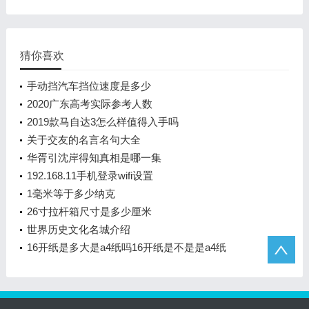
猜你喜欢
手动挡汽车挡位速度是多少
2020广东高考实际参考人数
2019款马自达3怎么样值得入手吗
关于交友的名言名句大全
华胥引沈岸得知真相是哪一集
192.168.11手机登录wifi设置
1毫米等于多少纳克
26寸拉杆箱尺寸是多少厘米
世界历史文化名城介绍
16开纸是多大是a4纸吗16开纸是不是是a4纸