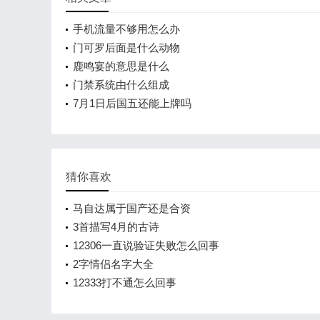
手机流量不够用怎么办
门可罗后面是什么动物
鹿鸣宴的意思是什么
门禁系统由什么组成
7月1日后国五还能上牌吗
猜你喜欢
马自达属于国产还是合资
3首描写4月的古诗
12306一直说验证失败怎么回事
2字情侣名字大全
12333打不通怎么回事