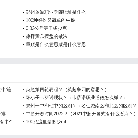
郑州旅游职业学院地址是什么
100种好吃又简单的午餐
0.03公斤等于多少克
凉拌黄瓜摆盘的做法
量贩是什么意思贩是什么意思
州?连
英超第四轮赛程？（英超争四的意思？）
坏小子卡萨诺现状？（卡萨诺职业道德怎么样？）
泉州一中和七中的区别？（名仕城南区和北区的区别？
榜排
中超开赛时间2022？（2021中超开幕式有什么看点？）
有半个
100兆流量是多少mb