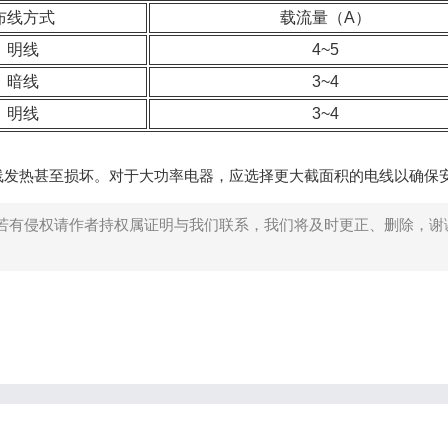
布线方式
载流量（A）
明线
4~5
暗线
3~4
明线
3~4
线发热甚至损坏。对于大功率电器，应选择更大截面积的电线以确保
若有侵权请作者持权属证明与我们联系，我们将及时更正、删除，谢