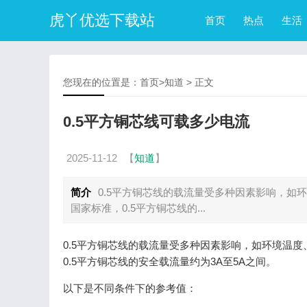
虎丫优选下载站
首页
热点
生活
您现在的位置是：
首页
>
知道
> 正文
0.5平方铜芯线可载多少电流
2025-11-12
【
知道
】
简介
0.5平方铜芯线的载流量受多种因素影响，
国家标准，0.5平方铜芯线的...
0.5平方铜芯线的载流量受多种因素影响，如环境温
0.5平方铜芯线的安全载流量约为3A至5A之间。
以下是不同条件下的参考值：