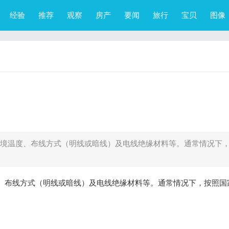
经验
推荐
观察
房产
要闻
旅行
宝贝
图像
如环境温度、布线方式（明线或暗线）及电线绝缘材料等。通常情况下
度、布线方式（明线或暗线）及电线绝缘材料等。通常情况下，按照国