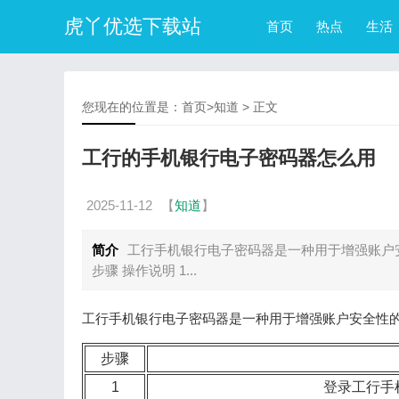
虎丫优选下载站
首页
热点
生活
您现在的位置是：
首页
>
知道
> 正文
工行的手机银行电子密码器怎么用
2025-11-12
【
知道
】
简介
工行手机银行电子密码器是一种用于增强账户
步骤 操作说明 1...
工行手机银行电子密码器是一种用于增强账户安全性
步骤
1
登录工行手机