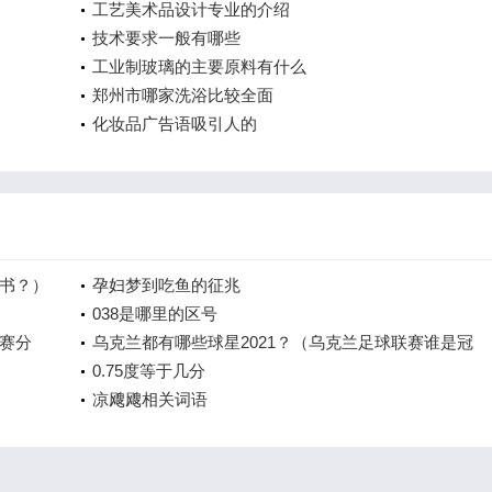
工艺美术品设计专业的介绍
技术要求一般有哪些
工业制玻璃的主要原料有什么
郑州市哪家洗浴比较全面
化妆品广告语吸引人的
书？）
孕妇梦到吃鱼的征兆
038是哪里的区号
赛分
乌克兰都有哪些球星2021？（乌克兰足球联赛谁是冠
军？）
0.75度等于几分
凉飕飕相关词语