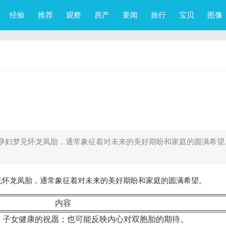
经验
推荐
观察
房产
要闻
旅行
宝贝
图像
孕妇梦见怀龙凤胎，通常象征着对未来的美好期盼和家庭的圆满希望
见怀龙凤胎，通常象征着对未来的美好期盼和家庭的圆满希望。
内容
、子女健康的祝愿；也可能反映内心对双胞胎的期待。