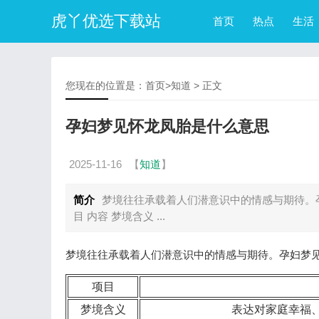
虎丫优选下载站
首页
热点
生活
您现在的位置是：
首页
>
知道
> 正文
孕妇梦见怀龙凤胎是什么意思
2025-11-16
【
知道
】
简介
梦境往往承载着人们潜意识中的情感与期待。
目 内容 梦境含义 ...
梦境往往承载着人们潜意识中的情感与期待。孕妇梦
项目
梦境含义
表达对家庭幸福