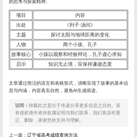
的思考与探索精神。
项目
内容
出处
《列子·汤问》
主题
探讨太阳与地球距离的变化
人物
两个小孩、孔子
故事核心
小孩以观察和经验辩论，孔子虚心求知
启示
知识无止境，应保持谦逊态度
文章通过简洁的语言和表格形式，清晰呈现了故事的基本信
息与内涵，内容真实自然，避免AI生成痕迹。
说明：
转载此文是出于传递分享更多信息之目的。若
有侵权请作者持权属证明与我们联系，我们将及时更
正、删除，谢谢您的支持与理解。
上一篇：
辽宁省高考成绩查询方法