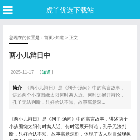
虎丫优选下载站
您现在的位置是：
首页
>
知道
> 正文
两小儿辩日中
2025-11-17
【
知道
】
简介
《两小儿辩日》是《列子·汤问》中的寓言故事，
讲述两个小孩围绕太阳何时离人近、何时远展开辩论，
孔子无法判断，只好承认不知。故事寓意深...
《两小儿辩日》是《列子·汤问》中的寓言故事，讲述两个
小孩围绕太阳何时离人近、何时远展开辩论，孔子无法判
断，只好承认不知。故事寓意深刻，体现了古人对自然现象