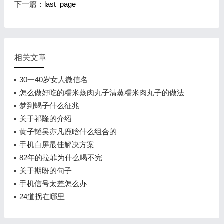
下一篇：
last_page
相关文章
30一40岁女人微信名
怎么做好吃的糯米蒸肉丸子清蒸糯米肉丸子的做法
梦到蝎子什么征兆
关于祁隆的介绍
黄子韬吴亦凡鹿晗什么组合的
手机白屏最佳解决方案
82年的拉菲为什么喝不完
关于期盼的句子
手机信号太差怎么办
24道拐在哪里