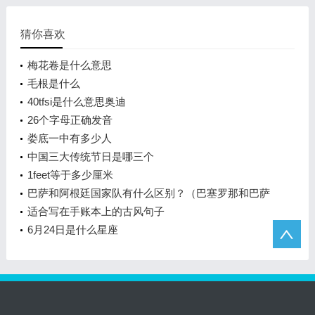
猜你喜欢
梅花卷是什么意思
毛根是什么
40tfsi是什么意思奥迪
26个字母正确发音
娄底一中有多少人
中国三大传统节日是哪三个
1feet等于多少厘米
巴萨和阿根廷国家队有什么区别？（巴塞罗那和巴萨
的区别？）
适合写在手账本上的古风句子
6月24日是什么星座