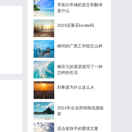
早发白帝城的原文和翻译
是什么
2023还要买kindle吗
柳州的广西工学院怎么样
柳宗元的溪居描写了一种
怎样的生活
刘希彦为什么这么火
2021年企业所得税优惠政
策
适合发快手的爱情文案