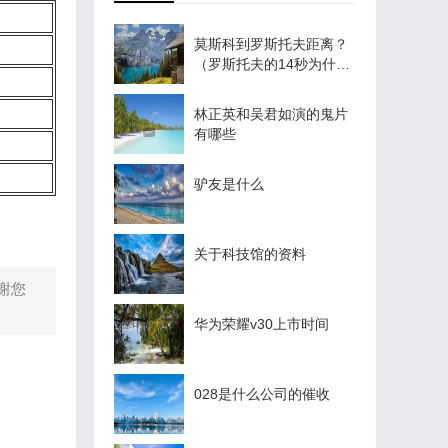
莫斯科到罗斯托夫距离？
（罗斯托夫的14秒为什么
叫罗斯托夫？）
林正英和吴君如演的鬼片
有哪些
驴友是什么
关于科技馆的资料
谢您
华为荣耀v30上市时间
028是什么公司的催收