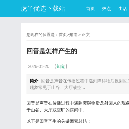
虎丫优选下载站
首页
热点
生活
您现在的位置是：
首页
>
知道
> 正文
回音是怎样产生的
2026-01-20
【
知道
】
简介
回音是声音在传播过程中遇到障碍物后反射回
现象常见于山谷、大厅或空...
回音是声音在传播过程中遇到障碍物后反射回来的现
于山谷、大厅或空旷的房间中。
以下是回音产生的关键因素总结：