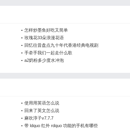
怎样炒墨鱼好吃又简单
玫瑰花33朵浪漫花语
回忆往昔盘点九十年代香港经典电视剧
手牵手我们一起走什么歌
a2奶粉多少度水冲泡
使用用英语怎么说
回来了英文怎么说
麻吹淳子v7.7.7
带 ldquo 红外 rdquo 功能的手机有哪些