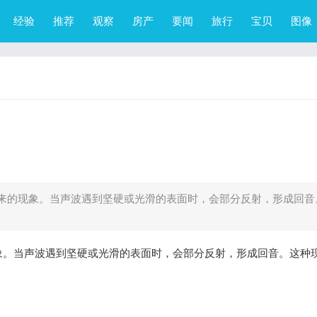
经验
推荐
观察
房产
要闻
旅行
宝贝
图像
来的现象。当声波遇到坚硬或光滑的表面时，会部分反射，形成回音
象。当声波遇到坚硬或光滑的表面时，会部分反射，形成回音。这种