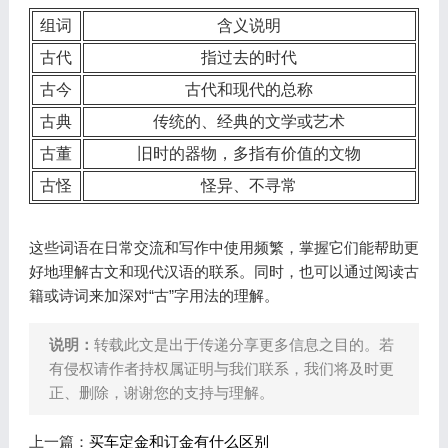
组词
含义说明
古代
指过去的时代
古今
古代和现代的总称
古典
传统的、经典的文学或艺术
古董
旧时的器物，多指有价值的文物
古怪
怪异、不寻常
这些词语在日常交流和写作中使用频繁，掌握它们能帮助更
好地理解古文和现代汉语的联系。同时，也可以通过阅读古
籍或诗词来加深对“古”字用法的理解。
说明：
转载此文是出于传递分享更多信息之目的。若
有侵权请作者持权属证明与我们联系，我们将及时更
正、删除，谢谢您的支持与理解。
上一篇：
买车定金和订金有什么区别