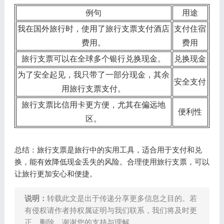
例句
用途
我在国外旅行时，使用了旅行支票支付酒店
支付住宿
费用。
费用
旅行支票可以在全球多个银行兑换现金。
兑换现金
为了安全起见，我只带了一部分现金，其余
安全支付
用旅行支票支付。
旅行支票比信用卡更方便，尤其在偏远地
便利性
区。
总结：旅行支票是旅行中的实用工具，适合用于支付和兑
换，能有效降低现金丢失的风险。合理使用旅行支票，可以
让旅行更加安心和便捷。
说明：
转载此文是出于传递分享更多信息之目的。若
有侵权请作者持权属证明与我们联系，我们将及时更
正、删除，谢谢您的支持与理解。